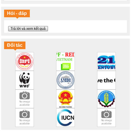
Tiết kiệm năng lượng
Sẽ thế nào nếu Trái đất ấm lên 2 độ C
Ý thức bảo vệ môi trường là gì?
Hỏi - đáp
Thông điệp ý nghĩa và sáng tạo về bảo vệ Mẹ Thiên nhiên
Chúng ta đang làm gì với trái đất?
Máy tập thể dục bảo vệ môi trường
Trả lời và xem kết quả
Cuộc đời của chiếc chai nhựa
Tháng 6/2016 phá vỡ kỷ lục nhiệt toàn cầu
Biến đổi khí hậu và một tương lai lạc quan
Đối tác
100% năng lượng tái tạo
Mục tiêu cho khí hậu và năng lượng của EU vào năm 2030
Hãy tiết kiệm năng lượng!
Bạn có hiểu đúng về biến đổi khí hậu?
Ngày Đại dương Thế giới 2016: Lời hứa với đại dương
Thế giới đại dương trên tranh vẽ
Hổ: Tôi không phải tấm thảm!
Sừng tê giác không phải thuốc chữa bệnh!
Chiến đấu với nạn săn bắn tê giác
NAMA hỗ trợ mục tiêu phát triển bền vững như thế nào?