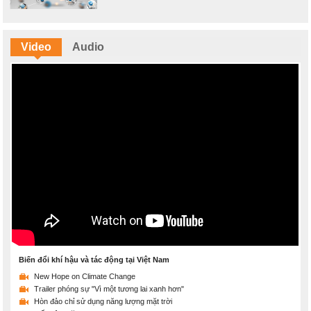
Video
Audio
Biến đổi khí hậu và tác động tại Việt Nam
New Hope on Climate Change
Trailer phóng sự "Vì một tương lai xanh hơn"
Hòn đảo chỉ sử dụng năng lượng mặt trời