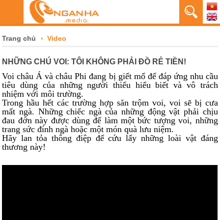
Trang chủ
Video
NHỮNG CHÚ VOI: TÔI KHÔNG PHẢI ĐỒ RẺ TIỀN!
Voi châu Á và châu Phi đang bị giết mổ để đáp ứng nhu cầu
tiêu dùng của những người thiếu hiểu biết và vô trách
nhiệm với môi trường.
Trong hầu hết các trường hợp săn trộm voi, voi sẽ bị cưa
mất ngà. Những chiếc ngà của những động vật phải chịu
đau đớn này được dùng để làm một bức tượng voi, những
trang sức đính ngà hoặc một món quà lưu niệm.
Hãy lan tỏa thông điệp để cứu lấy những loài vật đáng
thương này!