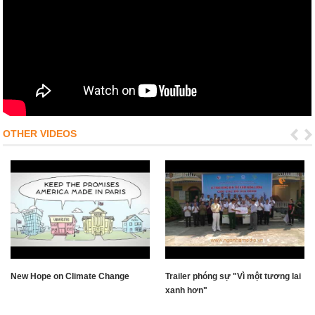
OTHER VIDEOS
New Hope on Climate Change
Trailer phóng sự "Vì một tương lai
xanh hơn"