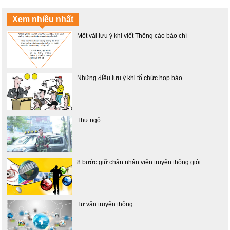
Xem nhiều nhất
Một vài lưu ý khi viết Thông cáo báo chí
Những điều lưu ý khi tổ chức họp báo
Thư ngỏ
8 bước giữ chân nhân viên truyền thông giỏi
Tư vấn truyền thông