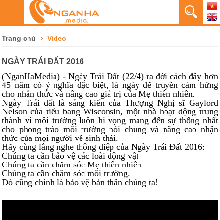
Trang chủ
Video
NGÀY TRÁI ĐẤT 2016
(NganHaMedia) - Ngày Trái Đất (22/4) ra đời cách đây hơn
45 năm có ý nghĩa đặc biệt, là ngày để truyền cảm hứng
cho nhận thức và nâng cao giá trị của Mẹ thiên nhiên.
Ngày Trái đất là sáng kiến của Thượng Nghị sĩ Gaylord
Nelson của tiểu bang Wisconsin, một nhà hoạt động trung
thành vì môi trường luôn hi vọng mang đến sự thống nhất
cho phong trào môi trường nói chung và nâng cao nhận
thức của mọi người về sinh thái.
Hãy cùng lắng nghe thông điệp của Ngày Trái Đất 2016:
Chúng ta cần bảo vệ các loài động vật
Chúng ta cần chăm sóc Mẹ thiên nhiên
Chúng ta cần chăm sóc môi trường.
Đó cũng chính là bảo vệ bản thân chúng ta!