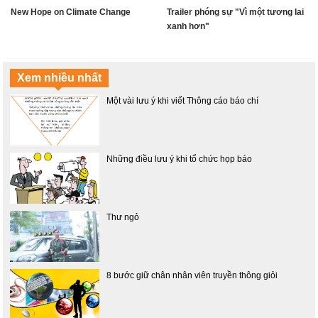
New Hope on Climate Change
Trailer phóng sự "Vì một tương lai
xanh hơn"
Xem nhiều nhất
Một vài lưu ý khi viết Thông cáo báo chí
Những điều lưu ý khi tổ chức họp báo
Thư ngỏ
8 bước giữ chân nhân viên truyền thông giỏi