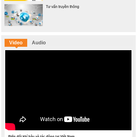
Tư vấn truyền thông
Video
Audio
Biến đổi khí hậu và tác động tại Việt Nam