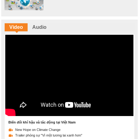
Video
Audio
Biến đổi khí hậu và tác động tại Việt Nam
New Hope on Climate Change
Trailer phóng sự "Vì một tương lai xanh hơn"