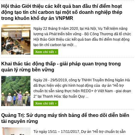
Hội thảo Giới thiệu các kết quả ban đầu thí điểm hoạt
động tạo tín chỉ carbon tại một số doanh nghiệp thép
trong khuôn khổ dự án VNPMR
Ngày 22 tháng 9 năm 2020, tại Hà Nội, Vụ Tiết kiệm năng
lượng và Phát triển bền vững - Bộ Công Thương đã tổ chức
Hội thảo Giới thiệu các kết quả ban đầu thí điểm hoạt động
tạo tín chỉ carbon tại một ...
Xem chi tiết
Khai thác tác động thấp - giải pháp quan trọng trong
quản lý rừng bền vững
Ngày 28 - 29/5/2019, công ty TNHH Truyền thông Ngân Hà
đã thực hiện việc ghi hình hoạt động của dự án “Hỗ trợ
chuẩn bị sẵn sàng thực hiện REDD+ ở Việt Nam - giai đoạn
2” tại Thanh Hóa: tập huấn Quy ...
Xem chi tiết
Quảng Trị: Sử dụng máy tính bảng để theo dõi diễn biến
tài nguyên rừng
Từ ngày 15/11 – 17/11/2017, Dự án “Hỗ trợ chuẩn bị sẵn