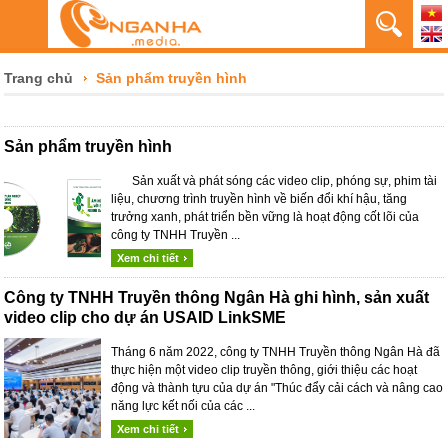
Trang chủ
Sản phẩm truyền hình
Sản phẩm truyền hình
Sản xuất và phát sóng các video clip, phóng sự, phim tài
liệu, chương trình truyền hình về biến đổi khí hậu, tăng
trưởng xanh, phát triển bền vững là hoạt động cốt lõi của
công ty TNHH Truyền ...
Xem chi tiết
Công ty TNHH Truyền thông Ngân Hà ghi hình, sản xuất
video clip cho dự án USAID LinkSME
Tháng 6 năm 2022, công ty TNHH Truyền thông Ngân Hà đã
thực hiện một video clip truyền thông, giới thiệu các hoạt
động và thành tựu của dự án "Thúc đẩy cải cách và nâng cao
năng lực kết nối của các ...
Xem chi tiết