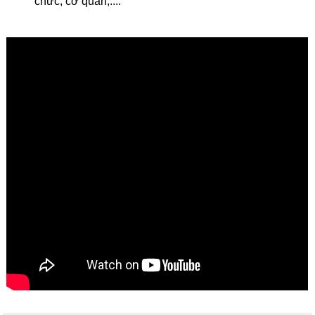
chức, cơ quan,....