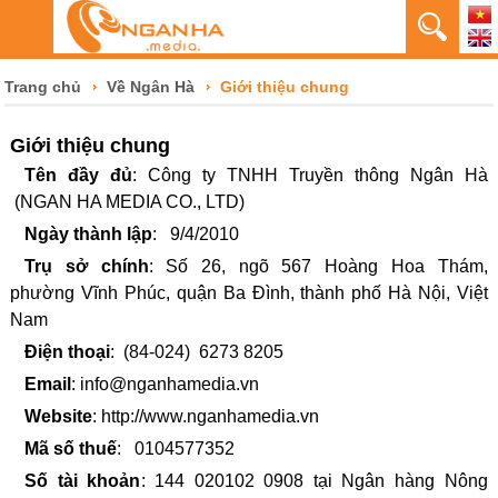
Trang chủ
Về Ngân Hà
Giới thiệu chung
Giới thiệu chung
Tên đầy đủ
: Công ty TNHH Truyền thông Ngân Hà
(NGAN HA MEDIA CO., LTD)
Ngày thành lập
: 9/4/2010
Trụ sở chính
: Số 26, ngõ 567 Hoàng Hoa Thám,
phường Vĩnh Phúc, quận Ba Đình, thành phố Hà Nội, Việt
Nam
Điện thoại
: (84-024) 6273 8205
Email
: info@nganhamedia.vn
Website
: http://www.nganhamedia.vn
Mã số thuế
: 0104577352
Số tài khoản
: 144 020102 0908 tại Ngân hàng Nông