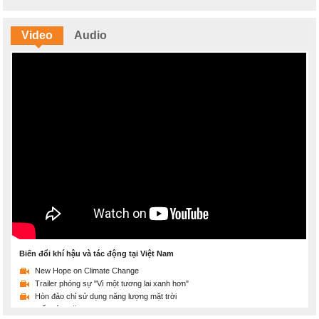
Video
Audio
Biến đổi khí hậu và tác động tại Việt Nam
New Hope on Climate Change
Trailer phóng sự "Vì một tương lai xanh hơn"
Hòn đảo chỉ sử dụng năng lượng mặt trời
Tiết kiệm năng lượng