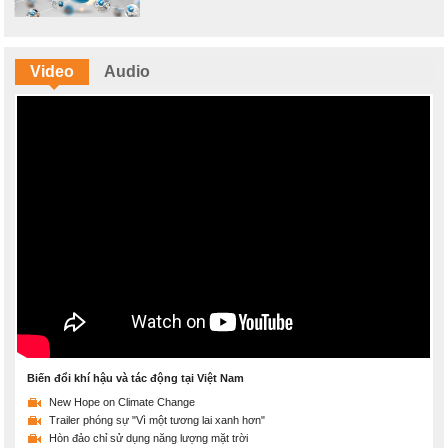
Video
Audio
Biến đổi khí hậu và tác động tại Việt Nam
New Hope on Climate Change
Trailer phóng sự "Vì một tương lai xanh hơn"
Hòn đảo chỉ sử dụng năng lượng mặt trời