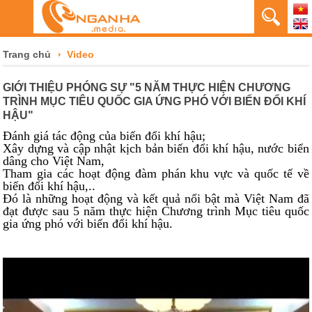
Trang chủ
Video
GIỚI THIỆU PHÓNG SỰ "5 NĂM THỰC HIỆN CHƯƠNG
TRÌNH MỤC TIÊU QUỐC GIA ỨNG PHÓ VỚI BIẾN ĐỔI KHÍ
HẬU"
Đánh giá tác động của biến đổi khí hậu;
Xây dựng và cập nhật kịch bản biến đổi khí hậu, nước biển
dâng cho Việt Nam,
Tham gia các hoạt động đàm phán khu vực và quốc tế về
biến đổi khí hậu,..
Đó là những hoạt động và kết quả nổi bật mà Việt Nam đã
đạt được sau 5 năm thực hiện Chương trình Mục tiêu quốc
gia ứng phó với biến đổi khí hậu.