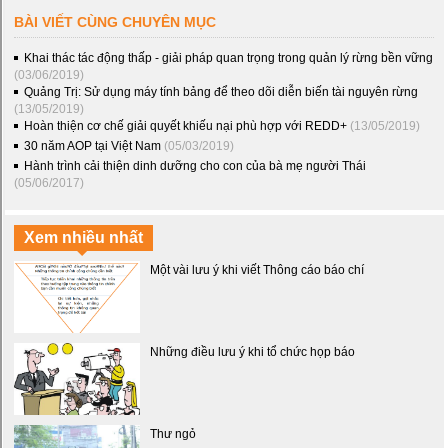
BÀI VIẾT CÙNG CHUYÊN MỤC
Khai thác tác động thấp - giải pháp quan trọng trong quản lý rừng bền vững
(03/06/2019)
Quảng Trị: Sử dụng máy tính bảng để theo dõi diễn biến tài nguyên rừng
(13/05/2019)
Hoàn thiện cơ chế giải quyết khiếu nại phù hợp với REDD+
(13/05/2019)
30 năm AOP tại Việt Nam
(05/03/2019)
Hành trình cải thiện dinh dưỡng cho con của bà mẹ người Thái
(05/06/2017)
Xem nhiều nhất
Một vài lưu ý khi viết Thông cáo báo chí
Những điều lưu ý khi tổ chức họp báo
Thư ngỏ