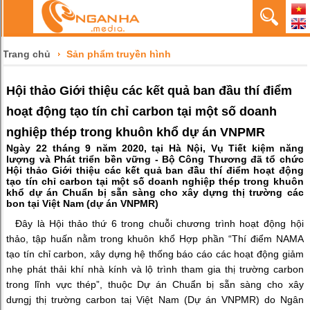
Trang chủ
Sản phẩm truyền hình
Hội thảo Giới thiệu các kết quả ban đầu thí điểm
hoạt động tạo tín chỉ carbon tại một số doanh
nghiệp thép trong khuôn khổ dự án VNPMR
Ngày 22 tháng 9 năm 2020, tại Hà Nội, Vụ Tiết kiệm năng
lượng và Phát triển bền vững - Bộ Công Thương đã tổ chức
Hội thảo Giới thiệu các kết quả ban đầu thí điểm hoạt động
tạo tín chỉ carbon tại một số doanh nghiệp thép trong khuôn
khổ dự án Chuẩn bị sẵn sàng cho xây dựng thị trường các
bon tại Việt Nam (dự án VNPMR)
Đây là Hội thảo thứ 6 trong chuỗi chương trình hoạt động hội
thảo, tập huấn nằm trong khuôn khổ Hợp phần “Thí điểm NAMA
tạo tín chỉ carbon, xây dựng hệ thống báo cáo các hoạt động giảm
nhẹ phát thải khí nhà kính và lộ trình tham gia thị trường carbon
trong lĩnh vực thép”, thuộc Dự án Chuẩn bị sẵn sàng cho xây
dưngj thị trường carbon taị Việt Nam (Dự án VNPMR) do Ngân