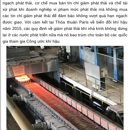
ngạch phát thải, cơ chế mua bán tín chỉ giảm phát thải và chế tài
xử phạt khi doanh nghiệp vi phạm mức phát thải mà không mua
các tín chỉ giảm phát thải để đảm bảo không vượt quá hạn ngạch
được giao. Với cam kết tại Thỏa thuận Paris về biến đổi khí hậu
năm 2015, các quy định về giảm phát thải khí nhà kính không dừng
lại ở các nước phát triển nữa mà nó bao trùm cho toàn bộ các quốc
gia tham gia Công ước khí hậu.