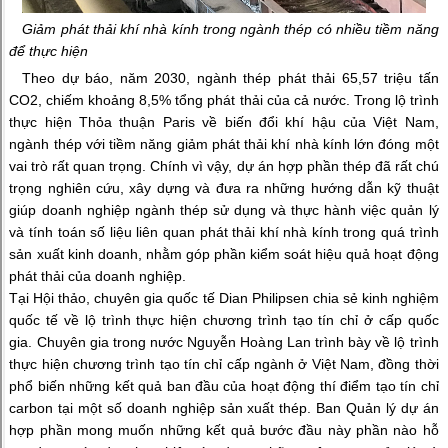
Giảm phát thải khí nhà kính trong ngành thép có nhiều tiềm năng
để thực hiện
Theo dự báo, năm 2030, ngành thép phát thải 65,57 triệu tấn
CO2, chiếm khoảng 8,5% tổng phát thải của cả nước. Trong lộ trình
thực hiện Thỏa thuận Paris về biến đổi khí hậu của Việt Nam,
ngành thép với tiềm năng giảm phát thải khí nhà kính lớn đóng một
vai trò rất quan trọng. Chính vì vậy, dự án hợp phần thép đã rất chú
trọng nghiên cứu, xây dựng và đưa ra những hướng dẫn kỹ thuật
giúp doanh nghiệp ngành thép sử dụng và thực hành việc quản lý
và tính toán số liệu liên quan phát thải khí nhà kính trong quá trình
sản xuất kinh doanh, nhằm góp phần kiểm soát hiệu quả hoạt động
phát thải của doanh nghiệp.
Tại Hội thảo, chuyên gia quốc tế Dian Philipsen chia sẻ kinh nghiệm
quốc tế về lộ trình thực hiện chương trình tạo tín chỉ ở cấp quốc
gia. Chuyên gia trong nước Nguyễn Hoàng Lan trình bày về lộ trình
thực hiện chương trình tạo tín chỉ cấp ngành ở Việt Nam, đồng thời
phổ biến những kết quả ban đầu của hoạt động thí điểm tạo tín chỉ
carbon tại một số doanh nghiệp sản xuất thép. Ban Quản lý dự án
hợp phần mong muốn những kết quả bước đầu này phần nào hỗ