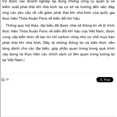
trợ được các doanh nghiệp áp dụng những công cụ quản lý và
kiểm soát phát thải khí nhà kính tại cơ sở và hướng đến việc đáp
ứng các yêu cầu về cắt giảm phát thải khí nhà kính của quốc gia
thực hiện Thỏa thuận Paris về biến đổi khí hậu.
Thông qua hội thảo, đại biểu đã được chia sẻ thông tin về lộ trình
thực hiện Thỏa thuận Paris về biến đổi khí hậu của Việt Nam, được
cung cấp kiến thức về tạo tín chỉ carbon cũng như cơ chế mua bán
phát thải khí nhà kính. Đây là những thông tin và kiến thức nền
tảng dành cho các đại biểu, góp phần quan trọng trong quá trình
xây dựng và thực hiện các chính sách có liên quan trong tương lai
tại Việt Nam./.
In