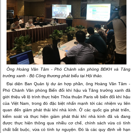
Ông Hoàng Văn Tâm - Phó Chánh văn phòng BĐKH và Tăng
trưởng xanh - Bộ Công thương phát biểu tại Hội thảo.
Đại diện Ban Quản lý dự án hợp phần, ông Hoàng Văn Tâm -
Phó Chánh Văn phòng Biến đổi khí hậu và Tăng trưởng xanh đã
giới thiệu về lộ trình thực hiện Thỏa thuận Paris về biến đổi khí hậu
của Việt Nam, trong đó đặc biệt nhấn mạnh tới các nhiệm vụ liên
quan đến giảm phát thải khí nhà kính. Ở các quốc gia phát triển,
kiểm soát và thực hiện giảm phát thải khí nhà kính đã và đang
được thực hiện thông qua nhiều cơ chế, chính sách vừa có tính
chất bắt buộc, vừa có tính tự nguyện. Đó là các quy định về hạn