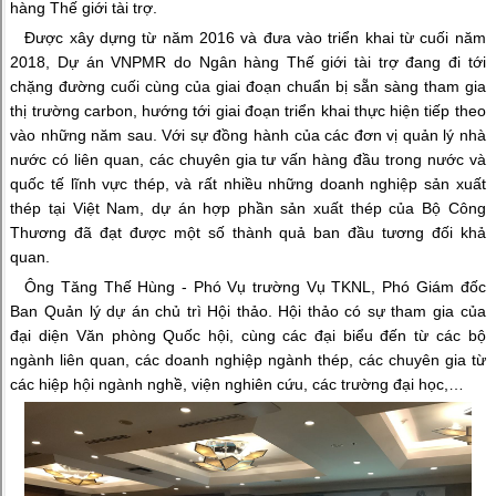
hàng Thế giới tài trợ.
Được xây dựng từ năm 2016 và đưa vào triển khai từ cuối năm
2018, Dự án VNPMR do Ngân hàng Thế giới tài trợ đang đi tới
chặng đường cuối cùng của giai đoạn chuẩn bị sẵn sàng tham gia
thị trường carbon, hướng tới giai đoạn triển khai thực hiện tiếp theo
vào những năm sau. Với sự đồng hành của các đơn vị quản lý nhà
nước có liên quan, các chuyên gia tư vấn hàng đầu trong nước và
quốc tế lĩnh vực thép, và rất nhiều những doanh nghiệp sản xuất
thép tại Việt Nam, dự án hợp phần sản xuất thép của Bộ Công
Thương đã đạt được một số thành quả ban đầu tương đối khả
quan.
Ông Tăng Thế Hùng - Phó Vụ trường Vụ TKNL, Phó Giám đốc
Ban Quản lý dự án chủ trì Hội thảo. Hội thảo có sự tham gia của
đại diện Văn phòng Quốc hội, cùng các đại biểu đến từ các bộ
ngành liên quan, các doanh nghiệp ngành thép, các chuyên gia từ
các hiệp hội ngành nghề, viện nghiên cứu, các trường đại học,…