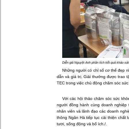
Diễn giả Nguyệt Anh phân tích kết quả khảo sát 
Những người có chỉ số cơ thể đẹp 
dẫn và giá trị. Giải thưởng được trao
TEC trong việc chủ động chăm sóc sức
Với các hội thảo chăm sóc sức khỏ
người đồng hành cùng doanh nghiệp 
nhân viên và lãnh đạo các doanh nghiệ
thông Ngân Hà tiếp tục cải thiện chất
tươi, sống động và bổ ích./.