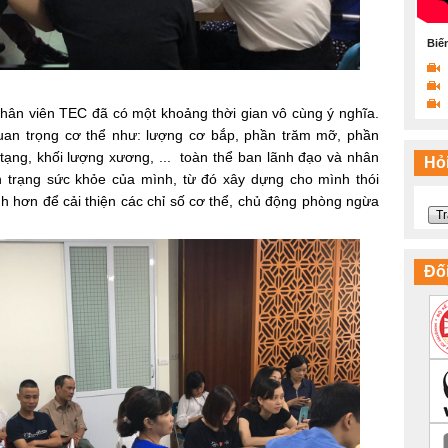
Biế
 nhân viên TEC đã có một khoảng thời gian vô cùng ý nghĩa.
uan trọng cơ thể như: lượng cơ bắp, phần trăm mỡ, phần
 tạng, khối lượng xương, ... toàn thể ban lãnh đạo và nhân
Hỏi
h trạng sức khỏe của mình, từ đó xây dựng cho mình thói
h hơn để cải thiện các chỉ số cơ thể, chủ động phòng ngừa
Tr
Đối