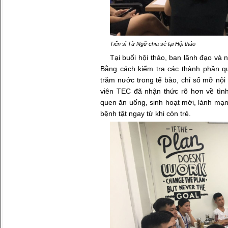
Tiến sĩ Từ Ngữ chia sẻ tại Hội thảo
Tại buổi hội thảo, ban lãnh đạo và
Bằng cách kiểm tra các thành phần q
trăm nước trong tế bào, chỉ số mỡ nội
viên TEC đã nhận thức rõ hơn về tìn
quen ăn uống, sinh hoạt mới, lành mạn
bệnh tật ngay từ khi còn trẻ.