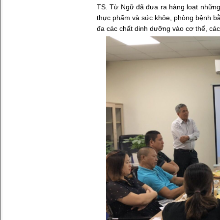
TS. Từ Ngữ đã đưa ra hàng loạt những 
thực phẩm và sức khỏe, phòng bệnh bằ
đa các chất dinh dưỡng vào cơ thể, các