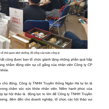
về thói quen dinh dưỡng, lối sống của toàn công ty
nhất cũng được ban tổ chức giành tặng những phần quà hấp
 tặng nhằm động viên sự cố gắng của nhân viên Công ty CP
 khỏe.
e chủ động, Công ty TNHH Truyền thông Ngân Hà tự tin là
trong chăm sóc sức khỏe nhân viên. Niềm hạnh phúc của
p tại hội thảo là động lực to lớn để Công ty TNHH Truyền
 lượng, đêm đến cho doanh nghiệp, tổ chức các hội thảo vui