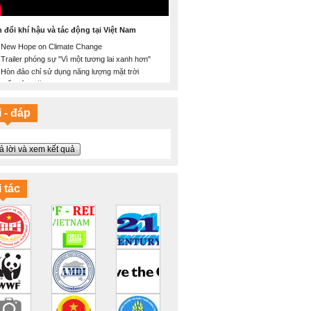
n đổi khí hậu và tác động tại Việt Nam
New Hope on Climate Change
Trailer phóng sự "Vì một tương lai xanh hơn"
Hòn đảo chỉ sử dụng năng lượng mặt trời
Tiết kiệm năng lượng
Sẽ thế nào nếu Trái đất ấm lên 2 độ C
Ý thức bảo vệ môi trường là gì?
 - đáp
Thông điệp ý nghĩa và sáng tạo về bảo vệ Mẹ
Thiên nhiên
Chúng ta đang làm gì với trái đất?
ả lời và xem kết quả
Máy tập thể dục bảo vệ môi trường
Cuộc đời của chiếc chai nhựa
Tháng 6/2016 phá vỡ kỷ lục nhiệt toàn cầu
 tác
Biến đổi khí hậu và một tương lai lạc quan
100% năng lượng tái tạo
Mục tiêu cho khí hậu và năng lượng của EU
vào năm 2030
Hãy tiết kiệm năng lượng!
Bạn có hiểu đúng về biến đổi khí hậu?
Ngày Đại dương Thế giới 2016: Lời hứa với
đại dương
Thế giới đại dương trên tranh vẽ
Hổ: Tôi không phải tấm thảm!