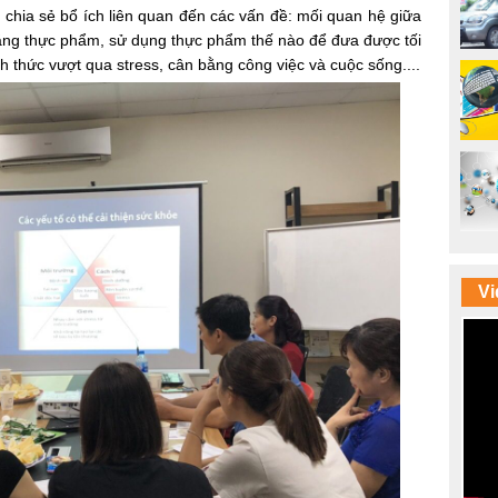
chia sẻ bổ ích liên quan đến các vấn đề: mối quan hệ giữa
ng thực phẩm, sử dụng thực phẩm thế nào để đưa được tối
h thức vượt qua stress, cân bằng công việc và cuộc sống....
Vi