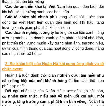
thấp, phát triển bền vững
Các dự án triển khai tại Việt Nam
liên quan đến biến đổi
khí hậu, tăng trưởng xanh, cac bon thấp
Các tổ chức phi chính phủ
trong và ngoài nước hoạt
động tại Việt Nam liên quan đến biến đổi khí hậu, tăng
trưởng xanh, giảm phát thải khí nhà kính
Các doanh nghiệp, công ty
hướng tới cải tiến xanh, tăng
trưởng xanh, kinh doanh xanh, giảm phát thải khí nhà kính,
phát triển bền vững muốn xây dựng hình ảnh, thương hiệu,
uy tín của mình thông qua các hoạt động vì cộng đồng, nâng
cao nhận thức xã hội,...
2. Sự khác biệt của Ngân Hà khi cung ứng dịch vụ tổ
chức event
Ngân Hà luôn dành thời gian
nghiên cứu, tìm hiểu
nhu
để tìm cách thể hiện
cầu riêng biệt của mỗi khách hàng
phù hợp nhất.
Đội ngũ nhân sự của Ngân Hà được đào tạo bài bản,
nhiều kiến thức, hiểu biết về biến đổi khí hậu, môi
có
. Ngân Hà
trường, tăng trưởng xanh, phát triển bền vững