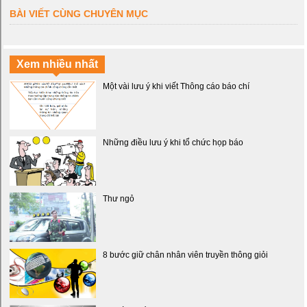
BÀI VIẾT CÙNG CHUYÊN MỤC
Xem nhiều nhất
Một vài lưu ý khi viết Thông cáo báo chí
Những điều lưu ý khi tổ chức họp báo
Thư ngỏ
8 bước giữ chân nhân viên truyền thông giỏi