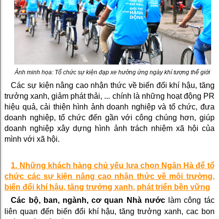
Ảnh minh họa: Tổ chức sự kiện đạp xe hưởng ứng ngày khí tượng thế giới
Các sự kiện nâng cao nhận thức về biến đổi khí hậu, tăng
trưởng xanh, giảm phát thải, ... chính là những hoạt động PR
hiệu quả, cải thiện hình ảnh doanh nghiệp và tổ chức, đưa
doanh nghiệp, tổ chức đến gần với công chúng hơn, giúp
doanh nghiệp xây dựng hình ảnh trách nhiệm xã hội của
mình với xã hội.
1. Những khách hàng chủ yếu lựa chọn Ngân Hà để tổ
chức các sự kiện nâng cao nhận thức về môi trường,
biến đổi khí hậu, tăng trưởng xanh, phát triển bền vững
Các bộ, ban, ngành, cơ quan Nhà nước
làm công tác
liên quan đến biến đổi khí hậu, tăng trưởng xanh, cac bon