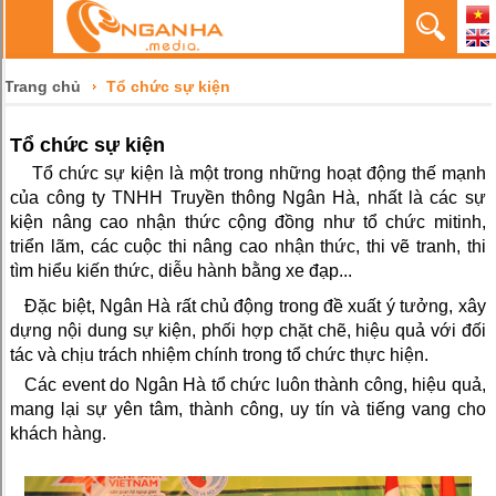
Trang chủ
Tổ chức sự kiện
Tổ chức sự kiện
Tổ chức sự kiện là một trong những hoạt động thế mạnh
của công ty TNHH Truyền thông Ngân Hà, nhất là các sự
kiện nâng cao nhận thức cộng đồng như tổ chức mitinh,
triển lãm, các cuộc thi nâng cao nhận thức, thi vẽ tranh, thi
tìm hiểu kiến thức, diễu hành bằng xe đạp...
Đặc biệt, Ngân Hà rất chủ động trong đề xuất ý tưởng, xây
dựng nội dung sự kiện, phối hợp chặt chẽ, hiệu quả với đối
tác và chịu trách nhiệm chính trong tổ chức thực hiện.
Các event do Ngân Hà tổ chức luôn thành công, hiệu quả,
mang lại sự yên tâm, thành công, uy tín và tiếng vang cho
khách hàng.