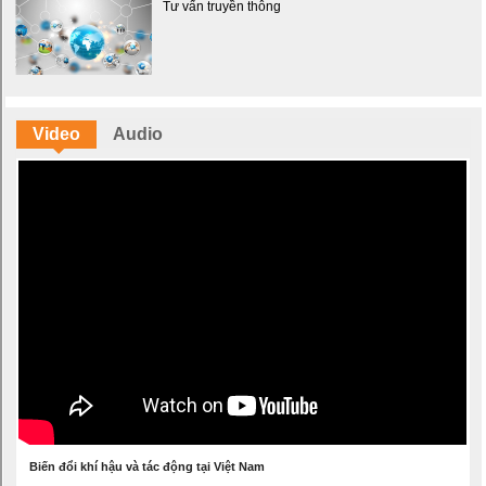
Tư vấn truyền thông
Video
Audio
Biến đổi khí hậu và tác động tại Việt Nam